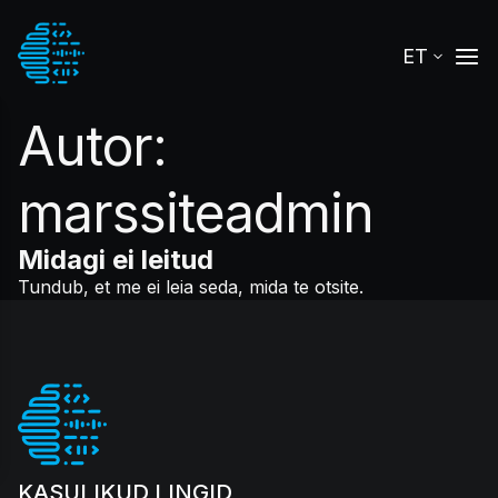
ET
Autor:
marssiteadmin
Midagi ei leitud
Tundub, et me ei leia seda, mida te otsite.
KASULIKUD LINGID