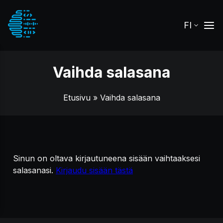
FI
Vaihda salasana
Etusivu
» Vaihda salasana
Sinun on oltava kirjautuneena sisään vaihtaaksesi
salasanasi.
Kirjaudu sisään tästä