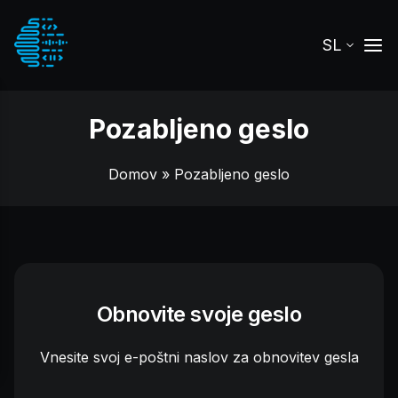
SL
Pozabljeno geslo
Domov
» Pozabljeno geslo
Obnovite svoje geslo
Vnesite svoj e-poštni naslov za obnovitev gesla