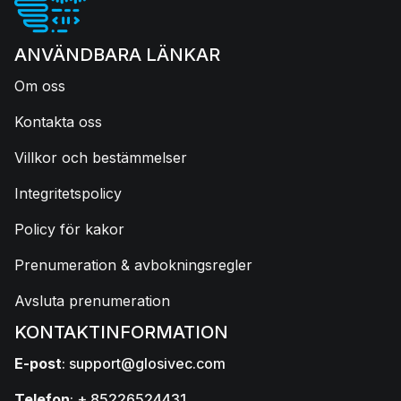
ANVÄNDBARA LÄNKAR
Om oss
Kontakta oss
Villkor och bestämmelser
Integritetspolicy
Policy för kakor
Prenumeration & avbokningsregler
Avsluta prenumeration
KONTAKTINFORMATION
E-post
:
support@glosivec.com
Telefon
: + 85226524431