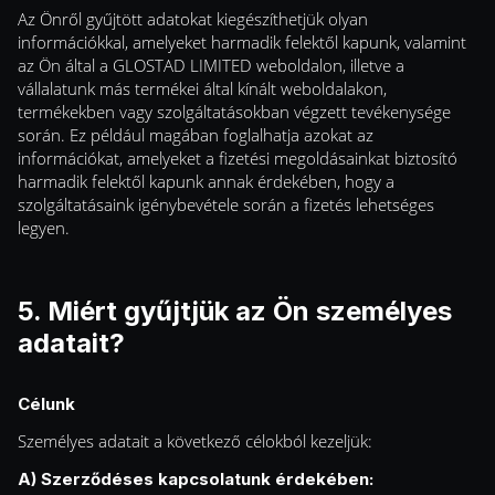
Az Önről gyűjtött adatokat kiegészíthetjük olyan
információkkal, amelyeket harmadik felektől kapunk, valamint
az Ön által a GLOSTAD LIMITED weboldalon, illetve a
vállalatunk más termékei által kínált weboldalakon,
termékekben vagy szolgáltatásokban végzett tevékenysége
során. Ez például magában foglalhatja azokat az
információkat, amelyeket a fizetési megoldásainkat biztosító
harmadik felektől kapunk annak érdekében, hogy a
szolgáltatásaink igénybevétele során a fizetés lehetséges
legyen.
5. Miért gyűjtjük az Ön személyes
adatait?
Célunk
Személyes adatait a következő célokból kezeljük:
A) Szerződéses kapcsolatunk érdekében: