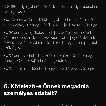
A GDPR mely jogalapján történik az Ön személyes adatainak
feldolgozása?
• az (A) pont az Önnel kötött megállapodásunkból eredő
kötelezettségeink megkötéséhez és teljesítéséhez szükséges;
• a (B) pont a szolgáltatásaink fejlesztésével, kezelésével,
védelmével és marketingjével kapcsolatos jogos érdekeink
érvényesítéséhez, valamint üzleti és stratégiai szempontból
szükséges;
• a (C) pont szerinti adatkezelés csak akkor történik meg, ha
ehhez az Ön hozzájárulását megkaptuk;
• a (D) pont a jogi kötelezettségek teljesítéséhez szükséges;
6. Kötelező-e Önnek megadnia
személyes adatait?