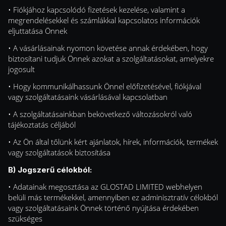
• Fiókjához kapcsolódó fizetések kezelése, valamint a
megrendelésekkel és számlákkal kapcsolatos információk
eljuttatása Önnek
• A vásárlásainak nyomon követése annak érdekében, hogy
biztosítani tudjuk Önnek azokat a szolgáltatásokat, amelyekre
jogosult
• Hogy kommunikálhassunk Önnel előfizetésével, fiókjával
vagy szolgáltatásaink vásárlásával kapcsolatban
• A szolgáltatásainkban bekövetkező változásokról való
tájékoztatás céljából
• Az Ön által tőlünk kért ajánlatok, hírek, információk, termékek
vagy szolgáltatások biztosítása
B) Jogszerű célokból:
• Adatainak megosztása az GLOSTAD LIMITED webhelyen
belüli más termékekkel, amennyiben ez adminisztratív célokból
vagy szolgáltatásaink Önnek történő nyújtása érdekében
szükséges