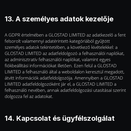
13. A személyes adatok kezelője
A GDPR értelmében a GLOSTAD LIMITED az adatkezelő a fent
felsorolt valamennyi adatérintett-kategóriából gyűjtött
személyes adatok tekintetében, a következő kivételekkel: a
GLOSTAD LIMITED az adatfeldolgozó a felhasználói naplókat,
az adminisztratív felhasználói naplókat, valamint egyes
fiókbeállítási információkat illetően. Ezen felül a GLOSTAD
LIMITED a felhasználó által a weboldalon keresztül megadott,
átvitt információk adatfeldolgozója. Amennyiben a GLOSTAD
LIMITED adatfeldolgozóként jár el, a GLOSTAD LIMITED a
felhasználó nevében, annak adatfeldolgozási utasításai szerint
dolgozza fel az adatokat.
14. Kapcsolat és ügyfélszolgálat