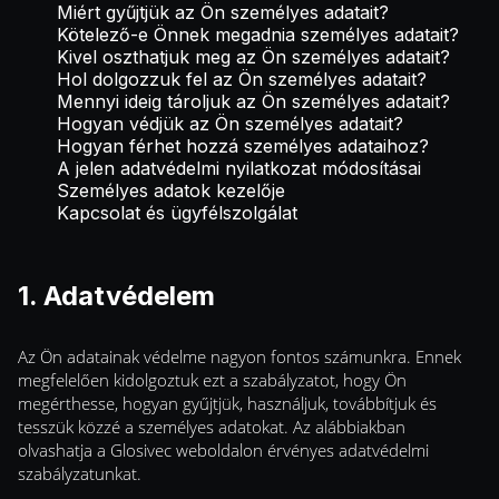
Miért gyűjtjük az Ön személyes adatait?
Kötelező-e Önnek megadnia személyes adatait?
Kivel oszthatjuk meg az Ön személyes adatait?
Hol dolgozzuk fel az Ön személyes adatait?
Mennyi ideig tároljuk az Ön személyes adatait?
Hogyan védjük az Ön személyes adatait?
Hogyan férhet hozzá személyes adataihoz?
A jelen adatvédelmi nyilatkozat módosításai
Személyes adatok kezelője
Kapcsolat és ügyfélszolgálat
1. Adatvédelem
Az Ön adatainak védelme nagyon fontos számunkra. Ennek
megfelelően kidolgoztuk ezt a szabályzatot, hogy Ön
megérthesse, hogyan gyűjtjük, használjuk, továbbítjuk és
tesszük közzé a személyes adatokat. Az alábbiakban
olvashatja a Glosivec weboldalon érvényes adatvédelmi
szabályzatunkat.