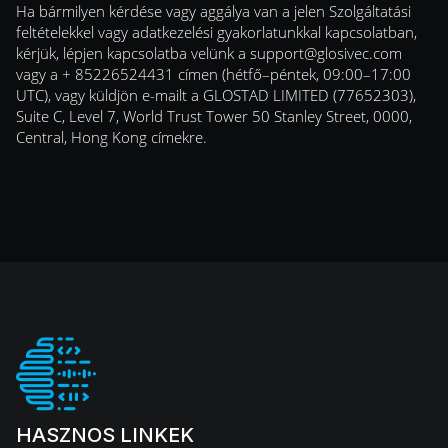
Ha bármilyen kérdése vagy aggálya van a jelen Szolgáltatási
feltételekkel vagy adatkezelési gyakorlatunkkal kapcsolatban,
kérjük, lépjen kapcsolatba velünk a
support@glosivec.com
vagy a + 85226524431 címen (hétfő–péntek, 09:00–17:00
UTC), vagy küldjön e-mailt a GLOSTAD LIMITED (77652303),
Suite C, Level 7, World Trust Tower 50 Stanley Street, 0000,
Central, Hong Kong címekre.
HASZNOS LINKEK