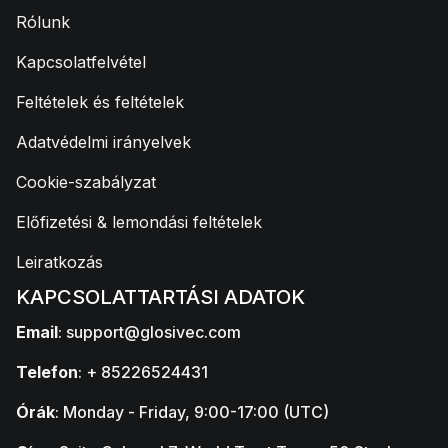
Rólunk
Kapcsolatfelvétel
Feltételek és feltételek
Adatvédelmi irányelvek
Cookie-szabályzat
Előfizetési & lemondási feltételek
Leiratkozás
KAPCSOLATTARTÁSI ADATOK
Email
:
support@glosivec.com
Telefon
: + 85226524431
Órák
: Monday - Friday, 9:00-17:00 (UTC)