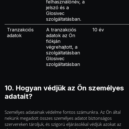
felhasználónév, a
jelszó és a
Glosivec
szolgáltatásban.
Tranzakciós
A tranzakciós
10 év
adatok
adatok az Ön
fiókján
végrehajtott, a
szolgáltatásban
Glosivec
szolgáltatásban
10. Hogyan védjük az Ön személyes
adatait?
Személyes adatainak védelme fontos számunkra. Az Ön által
nekünk megadott összes személyes adatot biztonságos
szervereken tároljuk, és szigorú eljárásokkal védjük azokat az