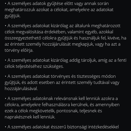
• A személyes adatok gyűjtése előtt vagy annak során
meghatározzuk azokat a célokat, amelyekre az adatokat
gyűjtjük.
• A személyes adatokat kizárólag az általunk meghatározott
célok megvalósítása érdekében, valamint egyéb, azokkal
összeegyeztethető célokra gyűjtjük és használjuk fel, kivéve, ha
az érintett személy hozzájárulását megkapjuk, vagy ha azt a
törvény előírja.
• A személyes adatokat kizárólag addig tároljuk, amíg az a fenti
célok teljesítéséhez szükséges.
• A személyes adatokat törvényes és tisztességes módon
gyűjtjük, és adott esetben az érintett személy tudtával vagy
hozzájárulásával.
• A személyes adatoknak relevánsnak kell lenniük azokra a
célokra, amelyekre felhasználásra kerülnek, és amennyiben
ezek a célok megkövetelik, pontosnak, teljesnek és
naprakésznek kell lenniük.
• A személyes adatokat ésszerű biztonsági intézkedésekkel