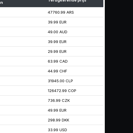
Terugkerende prijs
en
47760.99 ARS
39.99 EUR
49.00 AUD
39.99 EUR
29.99 EUR
63.99 CAD
44.99 CHF
31945.00 CLP
126472.99 COP
736.99 CZK
49.99 EUR
298.99 DKK
33.99 USD