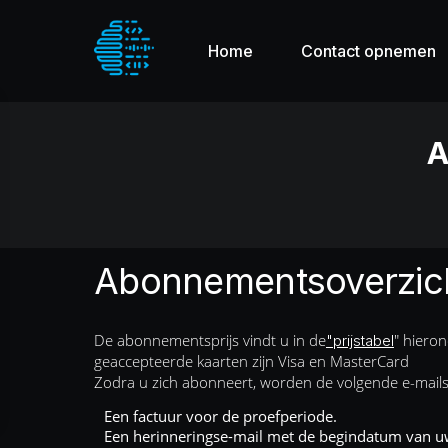
Home
Contact opnemen
A
Abonnementsoverzic
De abonnementsprijs vindt u in de
" hiero
"prijstabel
geaccepteerde kaarten zijn Visa en MasterCard
Zodra u zich abonneert, worden de volgende e-mails
Een factuur voor de proefperiode.
Een herinneringse-mail met de begindatum van uw