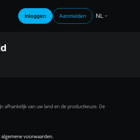
NL
Inloggen
Aanmelden
id
ijn afhankelijk van uw land en de productkeuze. De
ze algemene voorwaarden.