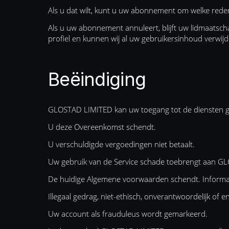
Als u dat wilt, kunt u uw abonnement om welke red
Als u uw abonnement annuleert, blijft uw lidmaatscha
profiel en kunnen wij al uw gebruikersinhoud verwijd
Beëindiging
GLOSTAD LIMITED kan uw toegang tot de diensten gehe
U deze Overeenkomst schendt.
U verschuldigde vergoedingen niet betaalt.
Uw gebruik van de Service schade toebrengt aan G
De huidige Algemene voorwaarden schendt. Informati
Illegaal gedrag, niet-ethisch, onverantwoordelijk of 
Uw account als frauduleus wordt gemarkeerd.