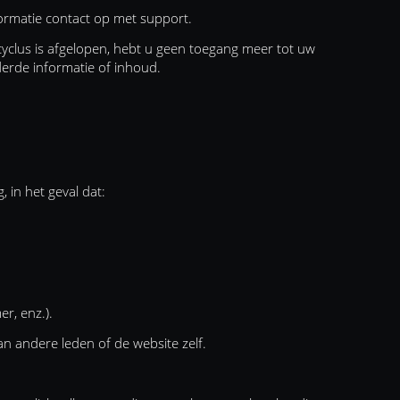
ormatie contact op met support.
cyclus is afgelopen, hebt u geen toegang meer tot uw
derde informatie of inhoud.
 in het geval dat:
r, enz.).
an andere leden of de website zelf.