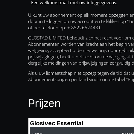
Een welkomstmail met uw inloggegevens.
U kunt uw abonnement op elk moment opzeggen en uw p
door in te loggen op uw account en te klikken op "
of per telefoon op: + 85226524431.
GLOSTAD LIMITED behoudt zich het recht voor om de p
Abonnementen worden van kracht aan het begin van 
wetgeving, accepteert u de nieuwe prijs door gebruik
prijswijzigingen, heeft u het recht om de wijziging a
dergelijke meldingen van prijswijzigingen zorgvuldig 
Als u uw lidmaatschap niet opzegt tegen de tijd dat
Abonnementsprijzen per land vindt u in de tabel "Pr
Prijzen
Glosivec Essential