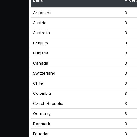
Land
Proef
Argentina
3
Austria
3
Australia
3
Belgium
3
Bulgaria
3
Canada
3
Switzerland
3
Chile
3
Colombia
3
Czech Republic
3
Germany
3
Denmark
3
Ecuador
3