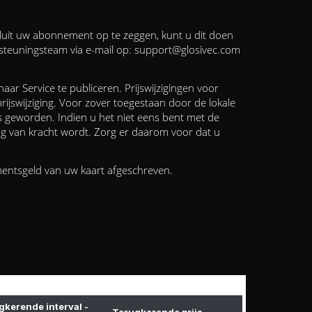
sluit uw abonnement op te zeggen, kunt u dit doen
steuningsteam via e-mail op:
support@glosivec.com
r Service te publiceren. Prijswijzigingen voor
swijziging. Voor zover toegestaan door de lokale
 is geworden. Indien u het niet eens bent met de
ging van kracht wordt. Zorg er daarom voor dat u
mentsgeld van uw kaart afgeschreven.
gkerende interval -