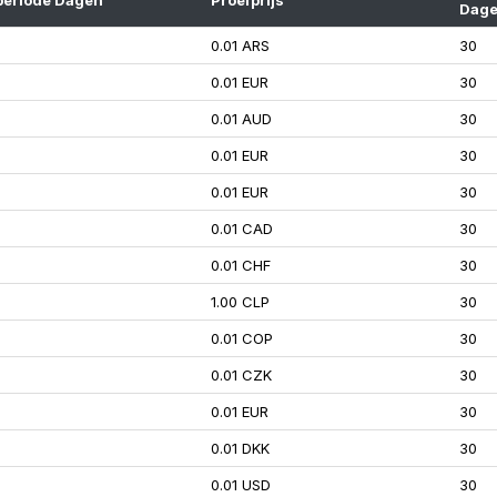
periode Dagen
Proefprijs
Dag
0.01 ARS
30
0.01 EUR
30
0.01 AUD
30
0.01 EUR
30
0.01 EUR
30
0.01 CAD
30
0.01 CHF
30
1.00 CLP
30
0.01 COP
30
0.01 CZK
30
0.01 EUR
30
0.01 DKK
30
0.01 USD
30