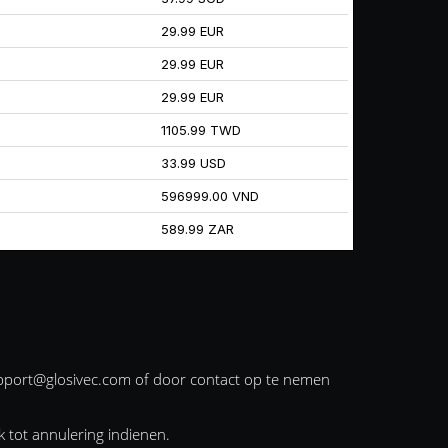
29.99 EUR
29.99 EUR
29.99 EUR
1105.99 TWD
33.99 USD
596999.00 VND
589.99 ZAR
pport@glosivec.com
of door contact op te nemen
 tot annulering indienen.