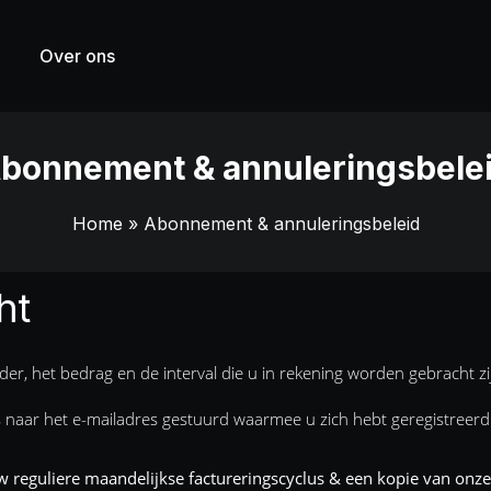
Over ons
bonnement & annuleringsbele
Home
» Abonnement & annuleringsbeleid
ht
nder, het bedrag en de interval die u in rekening worden gebracht z
 naar het e-mailadres gestuurd waarmee u zich hebt geregistreerd
 reguliere maandelijkse factureringscyclus & een kopie van on