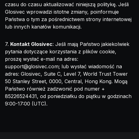
czasu do czasu aktualizować niniejszą politykę. Jeśli
Glosivec wprowadzi istotne zmiany, poinformuje
Państwa o tym za pośrednictwem strony internetowej
lub innych kanałów komunikacji.
7.
Kontakt Glosivec
: Jeśli mają Państwo jakiekolwiek
pytania dotyczące korzystania z plików cookie,
proszę wysłać e-mail na adres:
support@glosivec.com
; lub wysłać wiadomość na
adres: Glosivec, Suite C, Level 7, World Trust Tower
50 Stanley Street, 0000, Central, Hong Kong. Mogą
Państwo również zadzwonić pod numer +
85226524431, od poniedziałku do piątku w godzinach
9:00-17:00 (UTC).