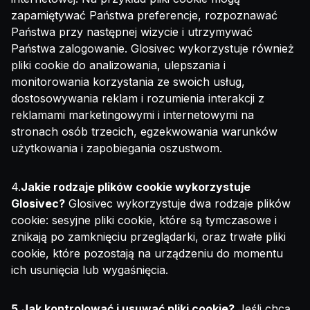
zapamiętywać Państwa preferencje, rozpoznawać
Państwa przy następnej wizycie i utrzymywać
Państwa zalogowanie. Glosivec wykorzystuje również
pliki cookie do analizowania, ulepszania i
monitorowania korzystania ze swoich usług,
dostosowywania reklam i rozumienia interakcji z
reklamami marketingowymi i internetowymi na
stronach osób trzecich, egzekwowania warunków
użytkowania i zapobiegania oszustwom.
4.
Jakie rodzaje plików cookie wykorzystuje
Glosivec?
Glosivec wykorzystuje dwa rodzaje plików
cookie: sesyjne pliki cookie, które są tymczasowe i
znikają po zamknięciu przeglądarki, oraz trwałe pliki
cookie, które pozostają na urządzeniu do momentu
ich usunięcia lub wygaśnięcia.
5.Jak kontrolować i usuwać pliki cookie?
Jeśli chcą