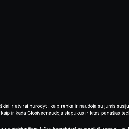
iai ir atvirai nurodyti, kaip renka ir naudoja su jumis susij
i, kaip ir kada Glosivecnaudoja slapukus ir kitas panašias te