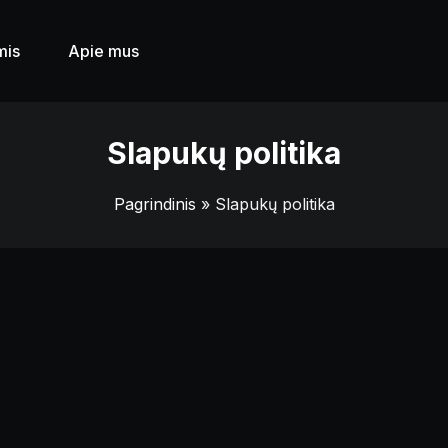
mis
Apie mus
Slapukų politika
Pagrindinis
» Slapukų politika