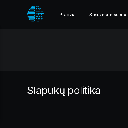
Pradžia
Susisiekite su mu
Slapukų politika