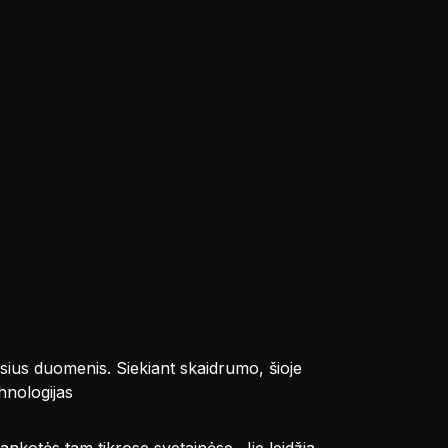
usius duomenis. Siekiant skaidrumo, šioje
chnologijas