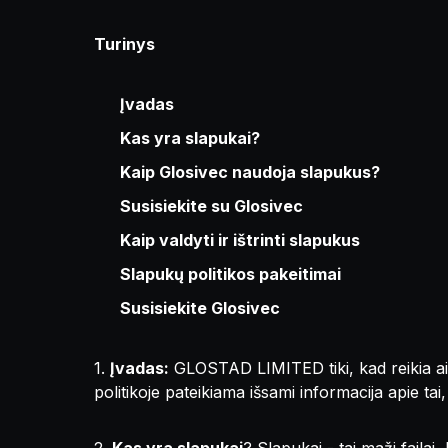
Turinys
Įvadas
Kas yra slapukai?
Kaip Glosivec naudoja slapukus?
Susisiekite su Glosivec
Kaip valdyti ir ištrinti slapukus
Slapukų politikos pakeitimai
Susisiekite Glosivec
1.
Įvadas:
GLOSTAD LIMITED tiki, kad reikia aišk
politikoje pateikiama išsami informacija apie ta