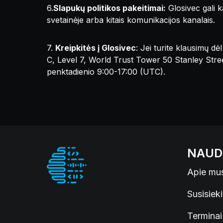
6.
Slapukų politikos pakeitimai:
Glosivec gali k
svetainėje arba kitais komunikacijos kanalais.
7.
Kreipkitės į Glosivec
: Jei turite klausimų d
C, Level 7, World Trust Tower 50 Stanley Stre
penktadienio 9:00-17:00 (UTC).
NAUD
Apie mu
Susisiek
Terminai