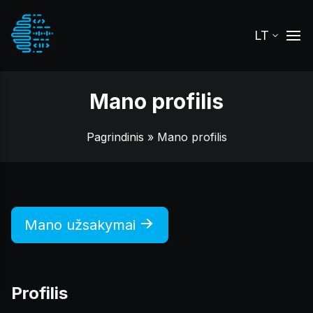
LT
Mano profilis
Pagrindinis
» Mano profilis
Mano užsakymai
Profilis