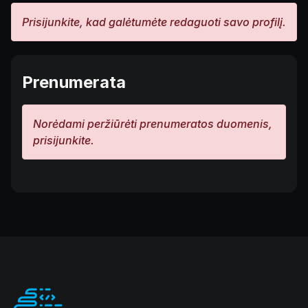
Prisijunkite, kad galėtumėte redaguoti savo profilį.
Prenumerata
Norėdami peržiūrėti prenumeratos duomenis,
prisijunkite.