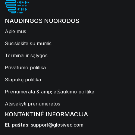
NAUDINGOS NUORODOS
Apie mus
Susisiekite su mumis
Terminai ir sąlygos
Privatumo politika
Slapukų politika
Prenumerata & amp; atšaukimo politika
Atsisakyti prenumeratos
KONTAKTINĖ INFORMACIJA
El. paštas
:
support@glosivec.com