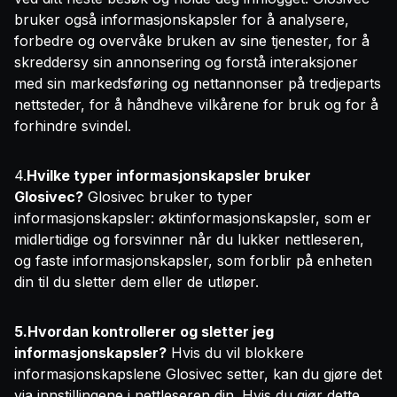
bruker også informasjonskapsler for å analysere,
forbedre og overvåke bruken av sine tjenester, for å
skreddersy sin annonsering og forstå interaksjoner
med sin markedsføring og nettannonser på tredjeparts
nettsteder, for å håndheve vilkårene for bruk og for å
forhindre svindel.
4.
Hvilke typer informasjonskapsler bruker
Glosivec?
Glosivec bruker to typer
informasjonskapsler: øktinformasjonskapsler, som er
midlertidige og forsvinner når du lukker nettleseren,
og faste informasjonskapsler, som forblir på enheten
din til du sletter dem eller de utløper.
5.Hvordan kontrollerer og sletter jeg
informasjonskapsler?
Hvis du vil blokkere
informasjonskapslene Glosivec setter, kan du gjøre det
via innstillingene i nettleseren din. Hvis du gjør dette,