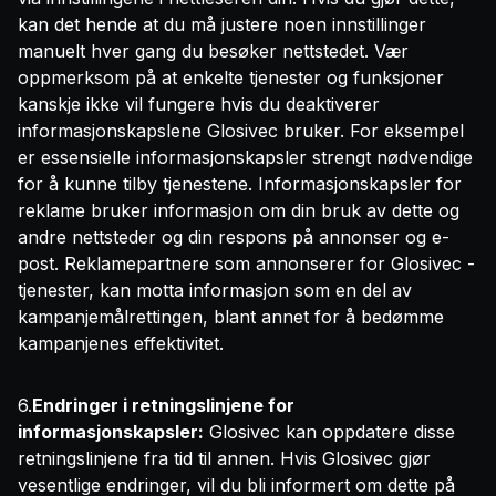
kan det hende at du må justere noen innstillinger
manuelt hver gang du besøker nettstedet. Vær
oppmerksom på at enkelte tjenester og funksjoner
kanskje ikke vil fungere hvis du deaktiverer
informasjonskapslene Glosivec bruker. For eksempel
er essensielle informasjonskapsler strengt nødvendige
for å kunne tilby tjenestene. Informasjonskapsler for
reklame bruker informasjon om din bruk av dette og
andre nettsteder og din respons på annonser og e-
post. Reklamepartnere som annonserer for Glosivec -
tjenester, kan motta informasjon som en del av
kampanjemålrettingen, blant annet for å bedømme
kampanjenes effektivitet.
6.
Endringer i retningslinjene for
informasjonskapsler:
Glosivec kan oppdatere disse
retningslinjene fra tid til annen. Hvis Glosivec gjør
vesentlige endringer, vil du bli informert om dette på