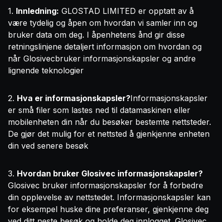
1.
Innledning:
GLOSTAD LIMITED er opptatt av å
være tydelig og åpen om hvordan vi samler inn og
bruker data om deg. I åpenhetens ånd gir disse
retningslinjene detaljert informasjon om hvordan og
når Glosivecbruker informasjonskapsler og andre
lignende teknologier
2.
Hva er informasjonskapsler?
Informasjonskapsler
er små filer som lastes ned til datamaskinen eller
mobilenheten din når du besøker bestemte nettsteder.
De gjør det mulig for et nettsted å gjenkjenne enheten
din ved senere besøk
3.
Hvordan bruker Glosivec informasjonskapsler?
Glosivec bruker informasjonskapsler for å forbedre
din opplevelse av nettstedet. Informasjonskapsler kan
for eksempel huske dine preferanser, gjenkjenne deg
ved ditt neste besøk og holde deg innlogget. Glosivec