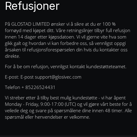
Refusjoner
På GLOSTAD LIMITED ønsker vi å sikre at du er 100 %
fornøyd med kjøpet ditt. Våre retningslinjer tilbyr full refusjon
innen 14 dager etter kjøpsdatoen. Vi vil gjerne vite hva som
gikk galt og hvordan vi kan forbedre oss, så vennligst oppgi
årsaken til refusjonsforespørselen din hvis du kontakter oss
direkte.
For å be om refusjon, vennligst kontakt kundestøtteteamet.
E-post: E-post
support@glosivec.com
Telefon + 85226524431
Vi streber etter å tilby best mulig kundestøtte - vi har åpent
Monday - Friday, 9:00-17:00 (UTC) og vil gjøre vårt beste for å
veilede deg og svare på spørsmålene dine innen 48 timer. Alle
spørsmål eller henvendelser er velkomne.