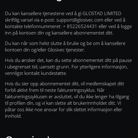
Du kan kansellere tjenestene ved å gi GLOSTAD LIMITED
skriftlig varsel via e-post:
support@glosivec.com
eller ved å
kontakte telefonnummeret: + 85226524431 eller ved å logge
inn på kontoen din og kansellere abonnementet ditt.
Du kan når som helst slutte å bruke og be om å kansellere
kontoen din og/eller Glosivec tjenester.
Hvis du ønsker det, kan du sette abonnementet ditt på pause
i ubegrenset tid, uansett grunn. For ytterligere informasjon,
vennligst kontakt kundestøtte.
Hvis du sier opp abonnementet ditt, vil medlemskapet ditt
forbli aktivt frem til neste faktureringssyklus. Når
faktureringssyklusen er avsluttet, vil du ikke lenger ha tilgang
til profilen din, og vi kan slette alt brukerinnholdet ditt. Vi
påtar oss ikke noe ansvar for slik slettet informasjon eller
innhold.