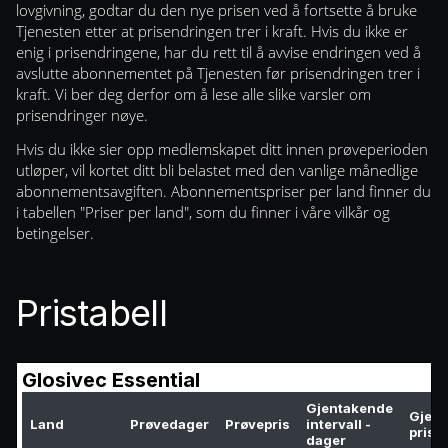
lovgivning, godtar du den nye prisen ved å fortsette å bruke
Tjenesten etter at prisendringen trer i kraft. Hvis du ikke er
enig i prisendringene, har du rett til å avvise endringen ved å
avslutte abonnementet på Tjenesten før prisendringen trer i
kraft. Vi ber deg derfor om å lese alle slike varsler om
prisendringer nøye.
Hvis du ikke sier opp medlemskapet ditt innen prøveperioden
utløper, vil kortet ditt bli belastet med den vanlige månedlige
abonnementsavgiften. Abonnementspriser per land finner du
i tabellen "Priser per land", som du finner i våre vilkår og
betingelser.
Pristabell
Glosivec Essential
Gjentakende
Gjen
Land
Prøvedager
Prøvepris
intervall -
pris
dager